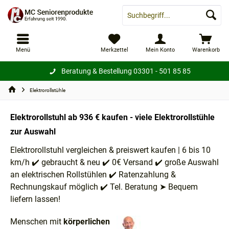
Menü
Merkzettel
Mein Konto
Warenkorb
Beratung & Bestellung
03301 - 501 85 85
Elektrorollstühle
Elektrorollstuhl ab 936 € kaufen - viele Elektrorollstühle
zur Auswahl
Elektrorollstuhl vergleichen & preiswert kaufen | 6 bis 10
km/h ✔️ gebraucht & neu ✔️ 0€ Versand ✔️ große Auswahl
an elektrischen Rollstühlen ✔️ Ratenzahlung &
Rechnungskauf möglich ✔️ Tel. Beratung ➤ Bequem
liefern lassen!
Menschen mit
körperlichen