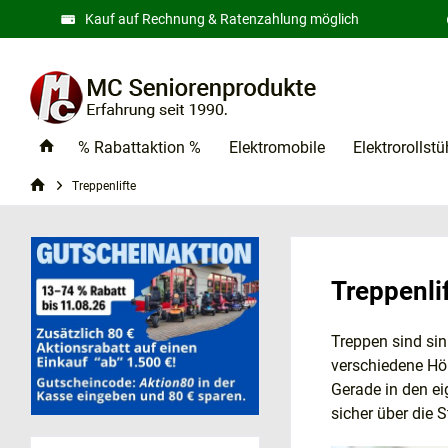
Kauf auf Rechnung & Ratenzahlung möglich
% Rabattaktion %
Elektromobile
Elektrorollstü
Treppenlifte
Treppenli
Treppen sind si
verschiedene Höh
Gerade in den ei
sicher über die S