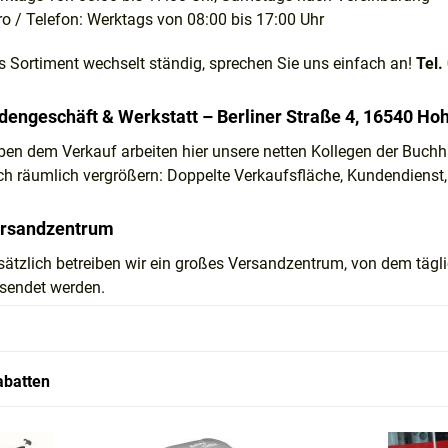
ro / Telefon: Werktags von 08:00 bis 17:00 Uhr
s Sortiment wechselt ständig, sprechen Sie uns einfach an!
Tel.
dengeschäft & Werkstatt – Berliner Straße 4, 16540 H
ben dem Verkauf arbeiten hier unsere netten Kollegen der Buchha
ch räumlich vergrößern: Doppelte Verkaufsfläche, Kundendienst,
rsandzentrum
sätzlich betreiben wir ein großes Versandzentrum, von dem tägli
rsendet werden.
abatten