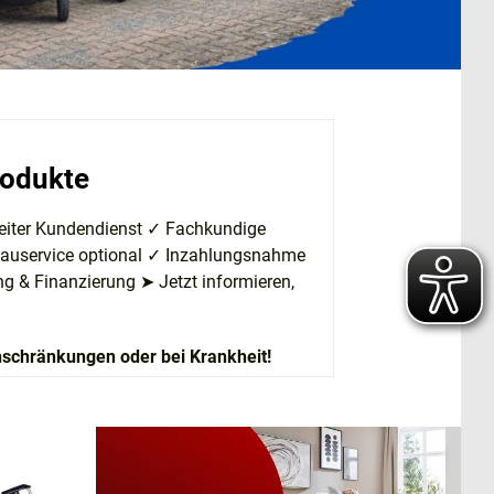
rodukte
eiter Kundendienst ✓
Fachkundige
auservice optional
✓
Inzahlungsnahme
 & Finanzierung ➤ Jetzt informieren,
Einschränkungen oder bei Krankheit!