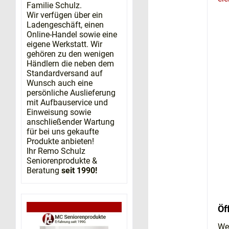
Familie Schulz.
Wir verfügen über ein
Ladengeschäft, einen
Online-Handel sowie eine
eigene Werkstatt. Wir
gehören zu den wenigen
Händlern die neben dem
Standardversand auf
Wunsch auch eine
persönliche Auslieferung
mit Aufbauservice und
Einweisung sowie
anschließender Wartung
für bei uns gekaufte
Produkte anbieten!
Ihr Remo Schulz
Seniorenprodukte &
Beratung
seit 1990!
Öf
We