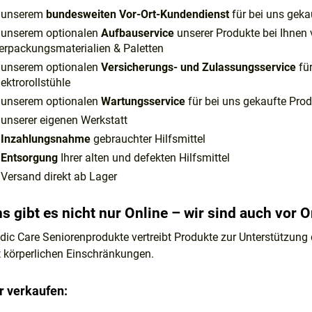
unserem
bundesweiten Vor-Ort-Kundendienst
für bei uns geka
unserem optionalen
Aufbauservice
unserer Produkte bei Ihnen 
erpackungsmaterialien & Paletten
unserem optionalen
Versicherungs- und Zulassungsservice
für
lektrorollstühle
unserem optionalen
Wartungsservice
für bei uns gekaufte Pro
unserer eigenen Werkstatt
Inzahlungsnahme
gebrauchter Hilfsmittel
Entsorgung
Ihrer alten und defekten Hilfsmittel
Versand direkt ab Lager
s gibt es nicht nur Online – wir sind auch vor O
ic Care Seniorenprodukte vertreibt Produkte zur Unterstützung 
t körperlichen Einschränkungen.
r verkaufen: