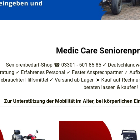
Medic Care Seniorenp
Seniorenbedarf-Shop ☎ 03301 - 501 85 85 ✓ Deutschlandw
ratung ✓
Erfahrenes Personal
✓
Fester Ansprechpartner
✓
Aufb
gebrauchter Hilfsmittel
✓
Versand ab Lager
➤ Kauf auf Rechnung
beraten lassen & kaufen!
Zur Unterstützung der Mobilität im Alter, bei körperlichen 