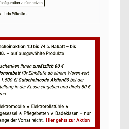
onfiguration zurücksetzen
 ist ein Pflichtfeld.
scheinaktion 13 bis 74 % Rabatt – bis
08.
– auf ausgewählte Produkte
 schenken Ihnen
zusätzlich 80 €
ionsrabatt
für Einkäufe ab einem Warenwert
 1.500 €!
Gutscheincode Aktion80
bei der
tellung in der Kasse eingeben und direkt 80 €
ren.
lektromobile ★ Elektrorollstühle ★
egesessel ★ Pflegebetten ★ Badekissen – nur
ange der Vorrat reicht.
Hier gehts zur Aktion