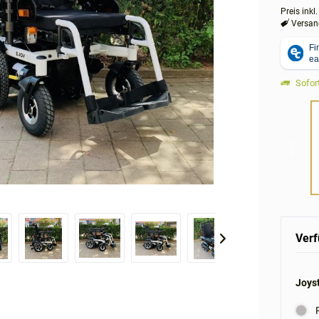
Preis inkl
Versand
Sofort
Verf
Joyst