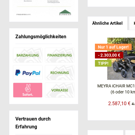
Ähnliche Artikel
Zahlungsmöglichkeiten
Nur 1 auf Lager!
- 2.303,00 €
TIPP!
MEYRA iCHAIR MC1
(6 oder 10 km
2.587,10 €
4
Vertrauen durch
Erfahrung