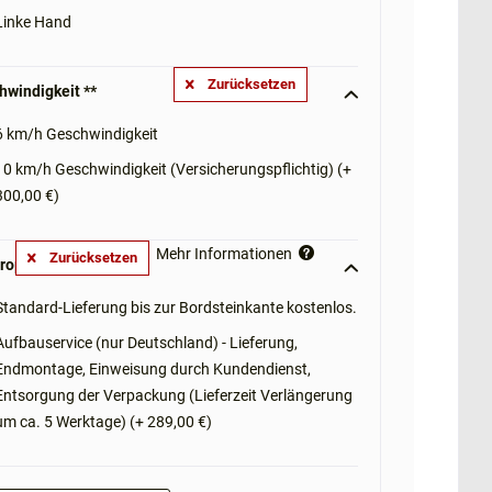
Linke Hand
Zurücksetzen
hwindigkeit **
6 km/h Geschwindigkeit
10 km/h Geschwindigkeit (Versicherungspflichtig) (+
300,00 €)
Mehr Informationen
Zurücksetzen
roptionen: **
Standard-Lieferung bis zur Bordsteinkante kostenlos.
Aufbauservice (nur Deutschland) - Lieferung,
Endmontage, Einweisung durch Kundendienst,
Entsorgung der Verpackung (Lieferzeit Verlängerung
um ca. 5 Werktage) (+ 289,00 €)