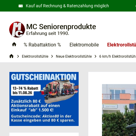
Kauf auf Rechnung & Ratenzahlung möglich
% Rabattaktion %
Elektromobile
Elektrorollst
Elektrorollstühle
Neue Elektrorollstühle
6 km/h Elektrorollstüh