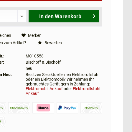
In den
Warenkorb
eichen
Merken
n zum Artikel?
Bewerten
r.:
MC10558
er:
Bischoff & Bischoff
:
neu
n Neu:
Besitzen Sie aktuell einen Elektrorollstuhl
oder ein Elektromobil? Wir nehmen Ihr
gebrauchtes Gerät gern in Zahlung:
Elektromobil-Ankauf
oder
Elektrorollstuhl-
Ankauf