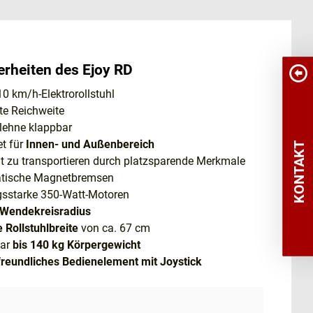
rheiten des Ejoy RD
10 km/h-Elektrorollstuhl
te Reichweite
lehne klappbar
t für
Innen- und Außenbereich
KONTAKT
t zu transportieren durch platzsparende Merkmale
tische Magnetbremsen
gsstarke 350-Watt-Motoren
Wendekreisradius
 Rollstuhlbreite
von ca. 67 cm
bar
bis 140 kg Körpergewicht
freundliches Bedienelement mit Joystick