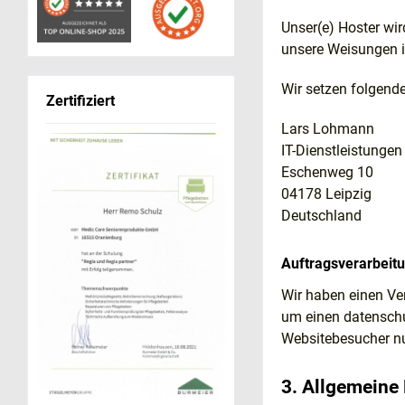
Unser(e) Hoster wir
unsere Weisungen i
Wir setzen folgende
Zertifiziert
Lars Lohmann
IT-Dienstleistunge
Eschenweg 10
04178 Leipzig
Deutschland
Auftragsverarbeit
Wir haben einen Ve
um einen datenschu
Websitebesucher nu
3. Allgemeine 