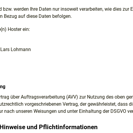
d bzw. werden Ihre Daten nur insoweit verarbeiten, wie dies zur Er
n Bezug auf diese Daten befolgen.
(n) Hoster ein:
n Lars Lohmann
ung
rtrag über Auftragsverarbeitung (AVV) zur Nutzung des oben gen
tzrechtlich vorgeschriebenen Vertrag, der gewährleistet, dass 
r nach unseren Weisungen und unter Einhaltung der DSGVO vera
Hinweise und Pflicht­informationen