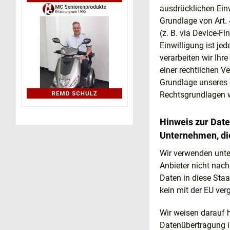
ausdrücklichen Ein
Grundlage von Art. 
(z. B. via Device-F
Einwilligung ist je
verarbeiten wir Ihr
einer rechtlichen V
Grundlage unseres b
Rechtsgrundlagen w
Hinweis zur Date
Unternehmen, die
Wir verwenden unte
Anbieter nicht nac
Daten in diese Staa
kein mit der EU ve
Wir weisen darauf h
Datenübertragung i