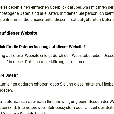
eise geben einen einfachen Überblick darüber, was mit Ihren p
bezogene Daten sind alle Daten, mit denen Sie persönlich ident
entnehmen Sie unserer unter diesem Text aufgeführten Datens
auf dieser Website
lich für die Datenerfassung auf dieser Website?
ung auf dieser Website erfolgt durch den Websitebetreiber. Des
telle“ in dieser Datenschutzerklärung entnehmen.
hre Daten?
um einen dadurch erhoben, dass Sie uns diese mitteilen. Hierbei 
ngeben.
n automatisch oder nach Ihrer Einwilligung beim Besuch der Web
ten (z. B. Internetbrowser, Betriebssystem oder Uhrzeit des Seit
 Sie diese Website betreten.