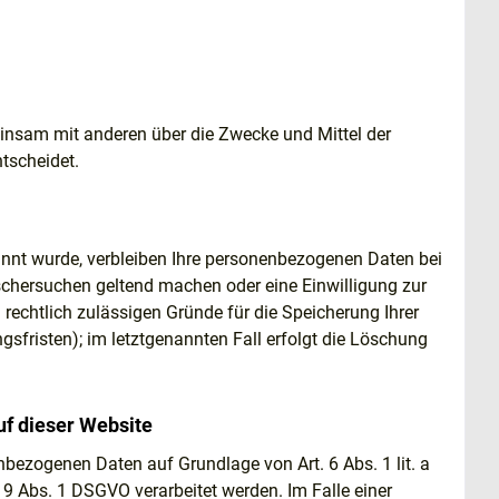
emeinsam mit anderen über die Zwecke und Mittel der
tscheidet.
annt wurde, verbleiben Ihre personenbezogenen Daten bei
öschersuchen geltend machen oder eine Einwilligung zur
 rechtlich zulässigen Gründe für die Speicherung Ihrer
sfristen); im letztgenannten Fall erfolgt die Löschung
f dieser Website
enbezogenen Daten auf Grundlage von Art. 6 Abs. 1 lit. a
 9 Abs. 1 DSGVO verarbeitet werden. Im Falle einer