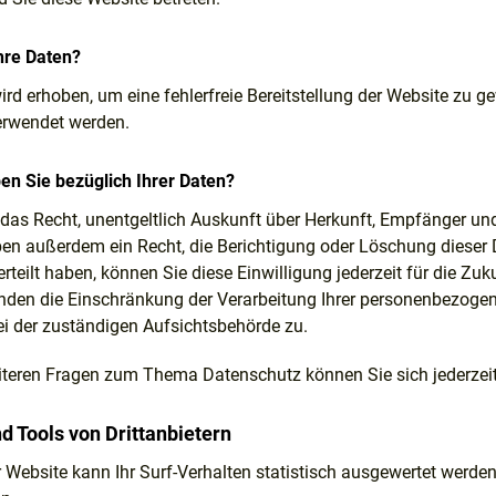
hre Daten?
wird erhoben, um eine fehlerfreie Bereitstellung der Website zu 
erwendet werden.
n Sie bezüglich Ihrer Daten?
t das Recht, unentgeltlich Auskunft über Herkunft, Empfänger 
ben außerdem ein Recht, die Berichtigung oder Löschung dieser 
rteilt haben, können Sie diese Einwilligung jederzeit für die Z
en die Einschränkung der Verarbeitung Ihrer personenbezogene
i der zuständigen Aufsichtsbehörde zu.
iteren Fragen zum Thema Datenschutz können Sie sich jederzei
 Tools von Dritt­anbietern
 Website kann Ihr Surf-Verhalten statistisch ausgewertet werde