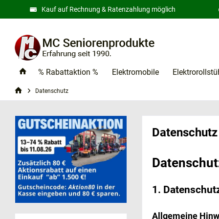
Kauf auf Rechnung & Ratenzahlung möglich
% Rabattaktion %
Elektromobile
Elektrorollstü
Datenschutz
Datenschutz
Datenschutz
1. Datenschutz
Allgemeine Hinw