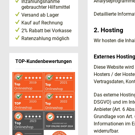
Analyseprogramme
Inzahlungsnahme
gebrauchter Hilfsmittel
Detaillierte Infor
Versand ab Lager
Kauf auf Rechnung
2. Hosting
2% Rabatt bei Vorkasse
Ratenzahlung möglich
Wir hosten die Inha
Externes Hostin
TOP-Kundenbewertungen
Diese Website wird
Hosters / der Hoste
Vertragsdaten, Kont
Das externe Hosting
DSGVO) und im Inter
Anbieter (Art. 6 Ab
Grundlage von Art. 
Informationen im En
widerrufbar.