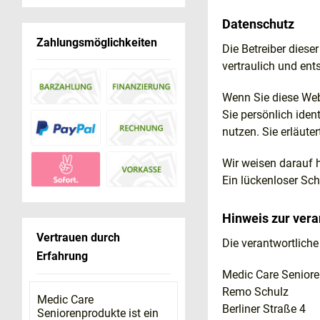
Datenschutz
Zahlungsmöglichkeiten
Die Betreiber dies
vertraulich und en
Wenn Sie diese Web
Sie persönlich iden
nutzen. Sie erläut
Wir weisen darauf h
Ein lückenloser Sch
Hinweis zur vera
Vertrauen durch
Die verantwortliche 
Erfahrung
Medic Care Senior
Remo Schulz
Medic Care
Berliner Straße 4
Seniorenprodukte ist ein