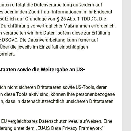
taaten erfolgt die Datenverarbeitung außerdem auf
s oder in den Zugriff auf Informationen in Ihr Endgerät
 zusätzlich auf Grundlage von § 25 Abs. 1 TDDDG. Die
zur Durchführung vorvertraglicher Maßnahmen erforderlich,
 verarbeiten wir Ihre Daten, sofern diese zur Erfüllung
t. c DSGVO. Die Datenverarbeitung kann ferner auf
Über die jeweils im Einzelfall einschlägigen
rmiert.
tstaaten sowie die Weitergabe an US-
h nicht sicheren Drittstaaten sowie US-Tools, deren
nn diese Tools aktiv sind, können Ihre personenbezogene
in, dass in datenschutzrechtlich unsicheren Drittstaaten
der EU vergleichbares Datenschutzniveau aufweisen. Eine
izierung unter dem „EU-US Data Privacy Framework“