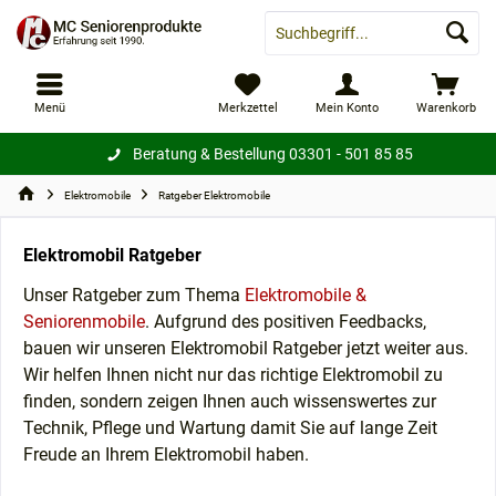
Menü
Merkzettel
Mein Konto
Warenkorb
Beratung & Bestellung
03301 - 501 85 85
Elektromobile
Ratgeber Elektromobile
Elektromobil Ratgeber
Unser Ratgeber zum Thema
Elektromobile &
Seniorenmobile
. Aufgrund des positiven Feedbacks,
bauen wir unseren Elektromobil Ratgeber jetzt weiter aus.
Wir helfen Ihnen nicht nur das richtige Elektromobil zu
finden, sondern zeigen Ihnen auch wissenswertes zur
Technik, Pflege und Wartung damit Sie auf lange Zeit
Freude an Ihrem Elektromobil haben.