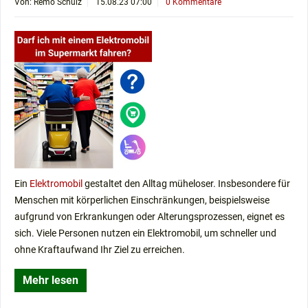
Von: Remo Schulz
15.08.23 07:00
0 Kommentare
Ein
Elektromobil
gestaltet den Alltag müheloser. Insbesondere für
Menschen mit körperlichen Einschränkungen, beispielsweise
aufgrund von Erkrankungen oder Alterungsprozessen, eignet es
sich. Viele Personen nutzen ein Elektromobil, um schneller und
ohne Kraftaufwand Ihr Ziel zu erreichen.
Mehr lesen