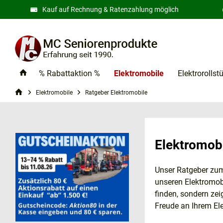
Kauf auf Rechnung & Ratenzahlung möglich
% Rabattaktion %
Elektromobile
Elektrorollst
Elektromobile
Ratgeber Elektromobile
Elektromob
Unser Ratgeber z
unseren Elektromobi
finden, sondern ze
Freude an Ihrem El