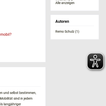
Alle anzeigen
Autoren
Remo Schulz (1)
omobil?
en und selbst bestimmen,
obilität sind in jedem
s langjähriger