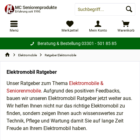
Menü
Merkzettel
Mein Konto
Warenkorb
Beratung & Bestellung
03301 - 501 85 85
Elektromobile
Ratgeber Elektromobile
Elektromobil Ratgeber
Unser Ratgeber zum Thema
Elektromobile &
Seniorenmobile
. Aufgrund des positiven Feedbacks,
bauen wir unseren Elektromobil Ratgeber jetzt weiter aus.
Wir helfen Ihnen nicht nur das richtige Elektromobil zu
finden, sondern zeigen Ihnen auch wissenswertes zur
Technik, Pflege und Wartung damit Sie auf lange Zeit
Freude an Ihrem Elektromobil haben.