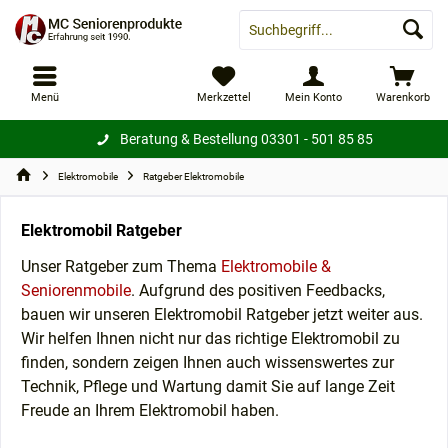
Menü
Merkzettel
Mein Konto
Warenkorb
Beratung & Bestellung
03301 - 501 85 85
Elektromobile
Ratgeber Elektromobile
Elektromobil Ratgeber
Unser Ratgeber zum Thema
Elektromobile &
Seniorenmobile
. Aufgrund des positiven Feedbacks,
bauen wir unseren Elektromobil Ratgeber jetzt weiter aus.
Wir helfen Ihnen nicht nur das richtige Elektromobil zu
finden, sondern zeigen Ihnen auch wissenswertes zur
Technik, Pflege und Wartung damit Sie auf lange Zeit
Freude an Ihrem Elektromobil haben.