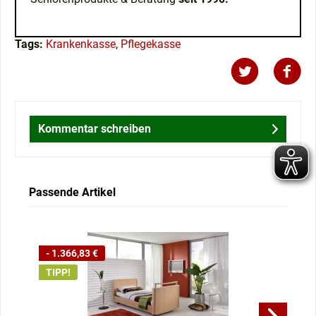
Tags:
Krankenkasse
,
Pflegekasse
Kommentar schreiben
Passende Artikel
- 1.366,83 €
- 
TIPP!