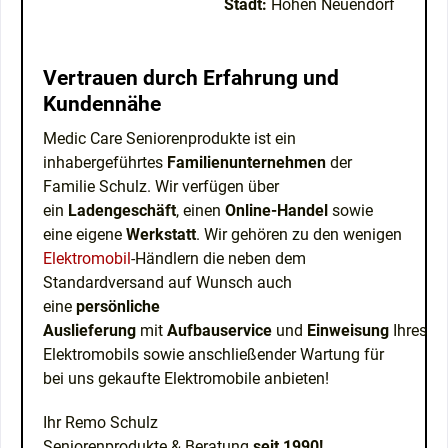
Stadt:
Hohen Neuendorf
Vertrauen durch Erfahrung und
Kundennähe
Medic Care Seniorenprodukte ist ein
inhabergeführtes
Familienunternehmen
der
Familie Schulz. Wir verfügen über
ein
Ladengeschäft
, einen
Online-Handel
sowie
eine eigene
Werkstatt
. Wir gehören zu den wenigen
Elektromobil
-Händlern die neben dem
Standardversand auf Wunsch auch
eine
persönliche
Auslieferung
mit
Aufbauservice
und
Einweisung
Ihres
Elektromobils sowie anschließender Wartung für
bei uns gekaufte Elektromobile anbieten!
Ihr Remo Schulz
Seniorenprodukte & Beratung
seit 1990!