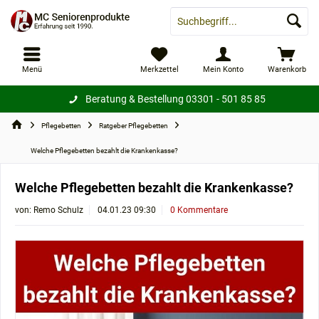
Menü
Merkzettel
Mein Konto
Warenkorb
Beratung & Bestellung
03301 - 501 85 85
Pflegebetten
Ratgeber Pflegebetten
Welche Pflegebetten bezahlt die Krankenkasse?
Welche Pflegebetten bezahlt die Krankenkasse?
von:
Remo Schulz
04.01.23 09:30
0 Kommentare