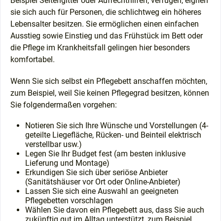
Beispiel Seitengitter oder Aufrechthilfen, verfügen, eignen
sie sich auch für Personen, die schlichtweg ein höheres
Lebensalter besitzen. Sie ermöglichen einen einfachen
Ausstieg sowie Einstieg und das Frühstück im Bett oder
die Pflege im Krankheitsfall gelingen hier besonders
komfortabel.
Wenn Sie sich selbst ein Pflegebett anschaffen möchten,
zum Beispiel, weil Sie keinen Pflegegrad besitzen, können
Sie folgendermaßen vorgehen:
Notieren Sie sich Ihre Wünsche und Vorstellungen (4-
geteilte Liegefläche, Rücken- und Beinteil elektrisch
verstellbar usw.)
Legen Sie Ihr Budget fest (am besten inklusive
Lieferung und Montage)
Erkundigen Sie sich über seriöse Anbieter
(Sanitätshäuser vor Ort oder Online-Anbieter)
Lassen Sie sich eine Auswahl an geeigneten
Pflegebetten vorschlagen
Wählen Sie davon ein Pflegebett aus, dass Sie auch
zukünftig gut im Alltag unterstützt, zum Beispiel,