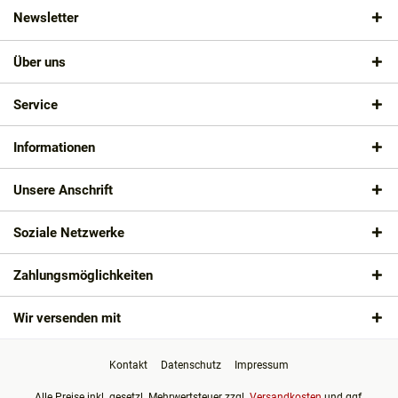
Newsletter
Über uns
Service
Informationen
Unsere Anschrift
Soziale Netzwerke
Zahlungsmöglichkeiten
Wir versenden mit
Kontakt
Datenschutz
Impressum
Alle Preise inkl. gesetzl. Mehrwertsteuer zzgl.
Versandkosten
und ggf.