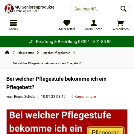
Menü
Merkzettel
Mein Konto
Warenkorb
Beratung & Bestellung
03301 - 501 85 85
Pflegebetten
Ratgeber Pflegebetten
Bei welcher Pflegestufe bekomme ich ein Pflegebett?
Bei welcher Pflegestufe bekomme ich ein
Pflegebett?
von:
Remo Schulz
10.01.22 08:45
0 Kommentare