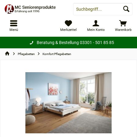
Menü
Merkzettel
Mein Konto
Warenkorb
Beratung & Bestellung
03301 - 501 85 85
Pflegebetten
Komfort Pflegebetten