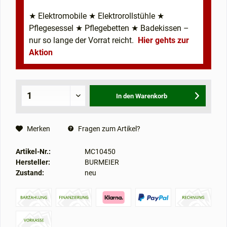
★ Elektromobile ★ Elektrorollstühle ★
Pflegesessel ★ Pflegebetten ★ Badekissen –
nur so lange der Vorrat reicht.
Hier gehts zur
Aktion
In den
Warenkorb
Merken
Fragen zum Artikel?
Artikel-Nr.:
MC10450
Hersteller:
BURMEIER
Zustand:
neu