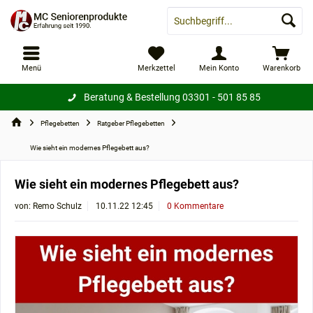
Menü
Merkzettel
Mein Konto
Warenkorb
Beratung & Bestellung
03301 - 501 85 85
Pflegebetten
Ratgeber Pflegebetten
Wie sieht ein modernes Pflegebett aus?
Wie sieht ein modernes Pflegebett aus?
von:
Remo Schulz
10.11.22 12:45
0 Kommentare