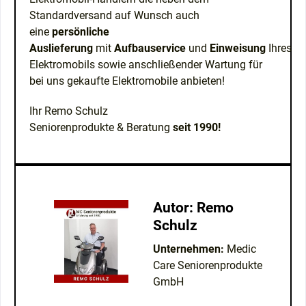
Standardversand auf Wunsch auch
eine
persönliche
Auslieferung
mit
Aufbauservice
und
Einweisung
Ihres
Elektromobils sowie anschließender Wartung für
bei uns gekaufte Elektromobile anbieten!
Ihr Remo Schulz
Seniorenprodukte & Beratung
seit 1990!
Autor: Remo
Schulz
Unternehmen:
Medic
Care Seniorenprodukte
GmbH