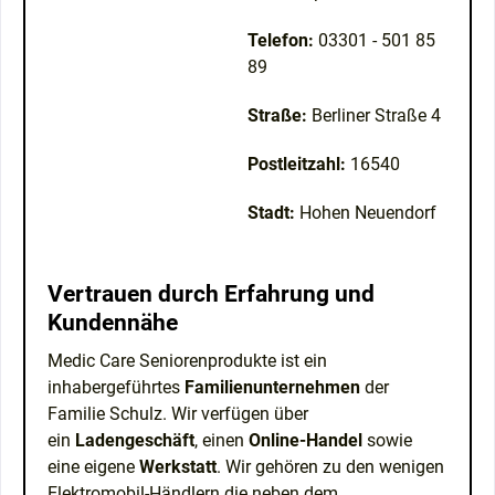
Telefon:
03301 - 501 85
89
Straße:
Berliner Straße 4
Postleitzahl:
16540
Stadt:
Hohen Neuendorf
Vertrauen durch Erfahrung und
Kundennähe
Medic Care Seniorenprodukte ist ein
inhabergeführtes
Familienunternehmen
der
Familie Schulz. Wir verfügen über
ein
Ladengeschäft
, einen
Online-Handel
sowie
eine eigene
Werkstatt
. Wir gehören zu den wenigen
Elektromobil-Händlern die neben dem