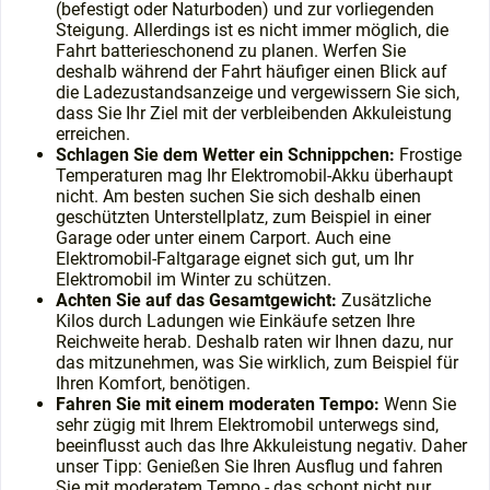
(befestigt oder Naturboden) und zur vorliegenden
Steigung. Allerdings ist es nicht immer möglich, die
Fahrt batterieschonend zu planen. Werfen Sie
deshalb während der Fahrt häufiger einen Blick auf
die Ladezustandsanzeige und vergewissern Sie sich,
dass Sie Ihr Ziel mit der verbleibenden Akkuleistung
erreichen.
Schlagen Sie dem Wetter ein Schnippchen:
Frostige
Temperaturen mag Ihr Elektromobil-Akku überhaupt
nicht. Am besten suchen Sie sich deshalb einen
geschützten Unterstellplatz, zum Beispiel in einer
Garage oder unter einem Carport. Auch eine
Elektromobil-Faltgarage eignet sich gut, um Ihr
Elektromobil im Winter zu schützen.
Achten Sie auf das Gesamtgewicht:
Zusätzliche
Kilos durch Ladungen wie Einkäufe setzen Ihre
Reichweite herab. Deshalb raten wir Ihnen dazu, nur
das mitzunehmen, was Sie wirklich, zum Beispiel für
Ihren Komfort, benötigen.
Fahren Sie mit einem moderaten Tempo:
Wenn Sie
sehr zügig mit Ihrem Elektromobil unterwegs sind,
beeinflusst auch das Ihre Akkuleistung negativ. Daher
unser Tipp: Genießen Sie Ihren Ausflug und fahren
Sie mit moderatem Tempo - das schont nicht nur