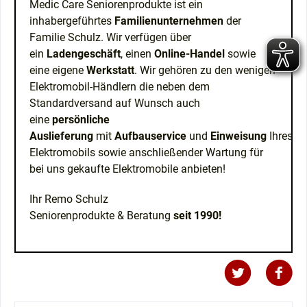
Medic Care Seniorenprodukte ist ein
inhabergeführtes
Familienunternehmen
der
Familie Schulz. Wir verfügen über
ein
Ladengeschäft
, einen
Online-Handel
sowie
eine eigene
Werkstatt
. Wir gehören zu den wenigen
Elektromobil-Händlern die neben dem
Standardversand auf Wunsch auch
eine
persönliche
Auslieferung
mit
Aufbauservice
und
Einweisung
Ihres
Elektromobils sowie anschließender Wartung für
bei uns gekaufte Elektromobile anbieten!
Ihr Remo Schulz
Seniorenprodukte & Beratung
seit 1990!