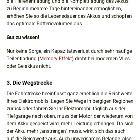
die Tiefenentladung und die Komplettladung des Akkus
zu Beginn mehrere Tage hintereinander ermöglichen,
erhöhen Sie so die Lebensdauer des Akkus und schöpfen
das optimale Batterievolumen aus.
Gut zu wissen!
Nur keine Sorge, ein Kapazitätsverlust durch sehr häufige
Teilentladung (
Memory-Effekt
) droht bei modernen Vlies-
oder Gelakkus nicht.
3. Die Wegstrecke
Die Fahrstrecke beeinflusst ganz erheblich die Reichweite
Ihres Elektromobils. Legen Sie Wege in bergigen Regionen
zurück oder fahren Sie Ihr Elektromobil täglich aus der
Tiefgarage nach oben, muss der Motor, der wiederum von
dem Akku gespeist wird, mehr Leistung erbringen. Da sich
der Akku mehr „anstrengen“ muss, wirkt sich das auch
auf die Reichweite aus. Auch unwegsames Gelände, also