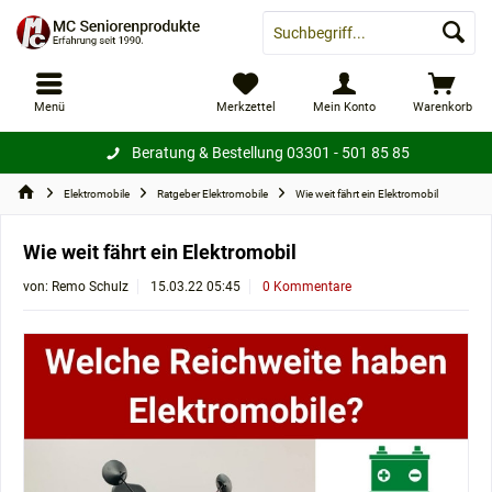
Menü
Merkzettel
Mein Konto
Warenkorb
Beratung & Bestellung
03301 - 501 85 85
Elektromobile
Ratgeber Elektromobile
Wie weit fährt ein Elektromobil
Wie weit fährt ein Elektromobil
von:
Remo Schulz
15.03.22 05:45
0 Kommentare