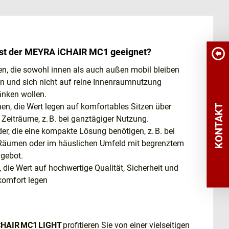
ist der MEYRA iCHAIR MC1 geeignet?
n, die sowohl innen als auch außen mobil bleiben
 und sich nicht auf reine Innenraumnutzung
änken wollen.
n, die Wert legen auf komfortables Sitzen über
KONTAKT
 Zeiträume, z. B. bei ganztägiger Nutzung.
r, die eine kompakte Lösung benötigen, z. B. bei
Räumen oder im häuslichen Umfeld mit begrenztem
ngebot.
e, die Wert auf hochwertige Qualität, Sicherheit und
komfort legen
CHAIR MC1 LIGHT
profitieren Sie von einer vielseitigen