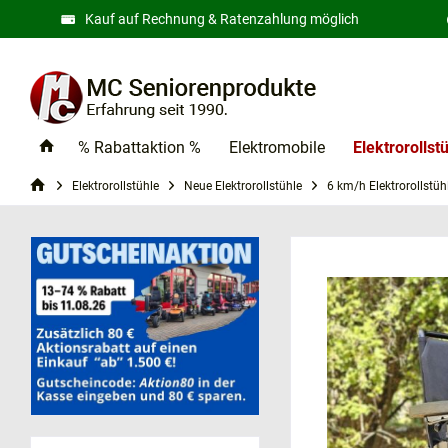
Kauf auf Rechnung & Ratenzahlung möglich
% Rabattaktion %
Elektromobile
Elektrorollst
Elektrorollstühle
Neue Elektrorollstühle
6 km/h Elektrorollstüh