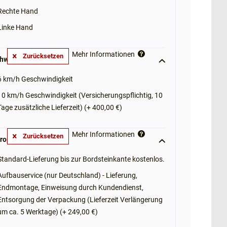
Rechte Hand
Linke Hand
Mehr Informationen
Zurücksetzen
hwindigkeit **
6 km/h Geschwindigkeit
10 km/h Geschwindigkeit (Versicherungspflichtig, 10
Tage zusätzliche Lieferzeit) (+ 400,00 €)
Mehr Informationen
Zurücksetzen
roptionen: **
Standard-Lieferung bis zur Bordsteinkante kostenlos.
Aufbauservice (nur Deutschland) - Lieferung,
Endmontage, Einweisung durch Kundendienst,
Entsorgung der Verpackung (Lieferzeit Verlängerung
um ca. 5 Werktage) (+ 249,00 €)