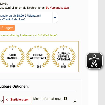
. MwSt.
kostenfrei innerhalb Deutschlands,
EU-Versandkosten
uf Lager!
 versandfertig, Lieferzeit ca. 1-3 Werktage*
ügbare Optionen:
Mehr Informationen
Zurücksetzen
ick-Steuerung: **