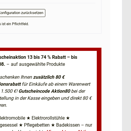
onfiguration zurücksetzen
 ist ein Pflichtfeld.
scheinaktion 13 bis 74 % Rabatt – bis
08.
– auf ausgewählte Produkte
 schenken Ihnen
zusätzlich 80 €
ionsrabatt
für Einkäufe ab einem Warenwert
 1.500 €!
Gutscheincode Aktion80
bei der
tellung in der Kasse eingeben und direkt 80 €
ren.
lektromobile ★ Elektrorollstühle ★
egesessel ★ Pflegebetten ★ Badekissen – nur