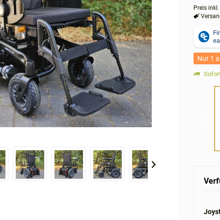
Preis inkl
Versand
Nur 1 a
Sofort
Verf
Joyst