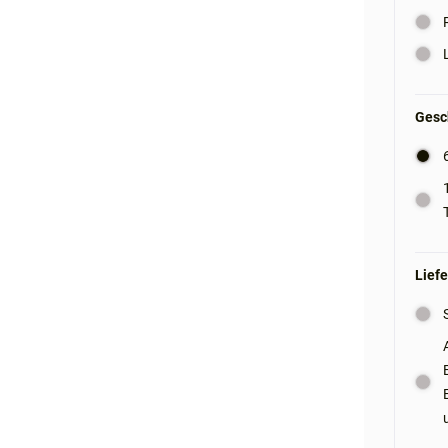
Gesc
Liefe