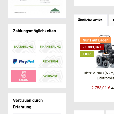
Ähnliche Artikel
Zahlungsmöglichkeiten
Nur 1 auf Lager!
- 1.883,84 €
TIPP!
Dietz MINKO (6 km
Elektroroll
2.758,01 €
4
Vertrauen durch
Erfahrung