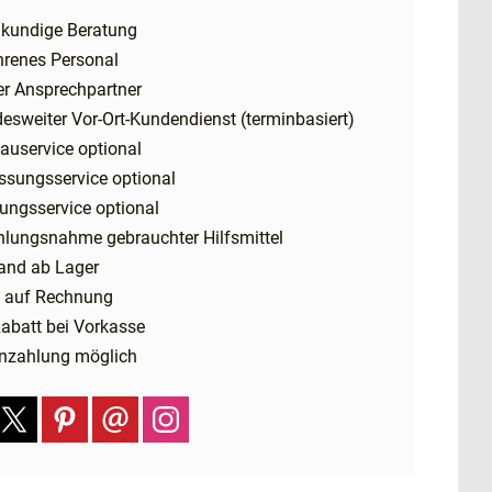
kundige Beratung
hrenes Personal
er Ansprechpartner
esweiter Vor-Ort-Kundendienst (terminbasiert)
auservice optional
ssungsservice optional
ungsservice optional
hlungsnahme gebrauchter Hilfsmittel
and ab Lager
 auf Rechnung
abatt bei Vorkasse
nzahlung möglich