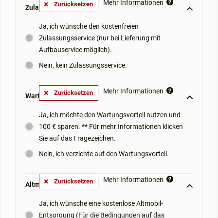
Mehr Informationen
Zurücksetzen
Zulassungsservice: **
Ja, ich wünsche den kostenfreien
Zulassungsservice (nur bei Lieferung mit
Aufbauservice möglich).
Nein, kein Zulassungsservice.
Mehr Informationen
Zurücksetzen
Wartungsvorteil: **
Ja, ich möchte den Wartungsvorteil nutzen und
100 € sparen. ** Für mehr Informationen klicken
Sie auf das Fragezeichen.
Nein, ich verzichte auf den Wartungsvorteil.
Mehr Informationen
Zurücksetzen
Altmobil-Mitnahme: **
Ja, ich wünsche eine kostenlose Altmobil-
Entsorgung (Für die Bedingungen auf das