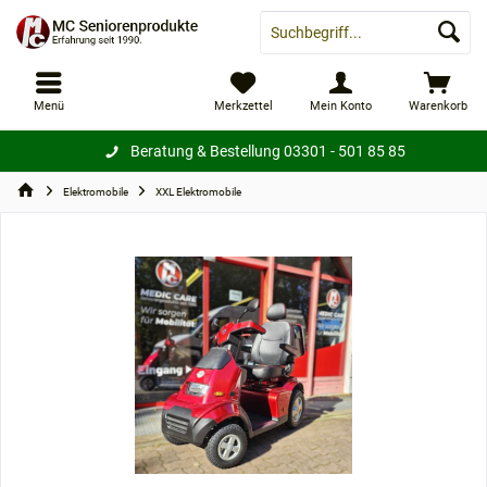
Menü
Merkzettel
Mein Konto
Warenkorb
Beratung & Bestellung
03301 - 501 85 85
Elektromobile
XXL Elektromobile