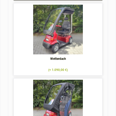
Wetterdach
(+ 1.090,00 €)