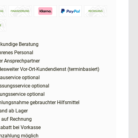
kundige Beratung
hrenes Personal
er Ansprechpartner
esweiter Vor-Ort-Kundendienst (terminbasiert)
auservice optional
ssungsservice optional
ungsservice optional
hlungsnahme gebrauchter Hilfsmittel
and ab Lager
 auf Rechnung
abatt bei Vorkasse
nzahlung möglich