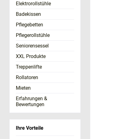
Elektrorollstühle
Badekissen
Pflegebetten
Pflegerollstühle
Seniorensessel
XXL Produkte
Treppenlifte
Rollatoren
Mieten
Erfahrungen &
Bewertungen
Ihre Vorteile