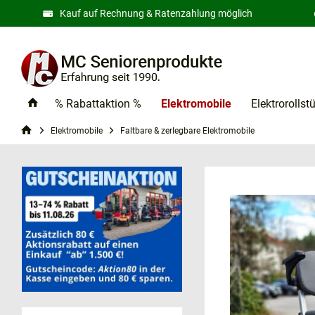
Kauf auf Rechnung & Ratenzahlung möglich
% Rabattaktion %
Elektromobile
Elektrorollst
Elektromobile
Faltbare & zerlegbare Elektromobile