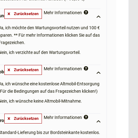
Mehr Informationen
Zurücksetzen
ngsvorteil: **
Ja, ich möchte den Wartungsvorteil nutzen und 100 €
sparen. ** Für mehr Informationen klicken Sie auf das
Fragezeichen.
Nein, ich verzichte auf den Wartungsvorteil.
Mehr Informationen
Zurücksetzen
obil-Mitnahme: **
Ja, ich wünsche eine kostenlose Altmobil-Entsorgung
(Für die Bedingungen auf das Fragezeichen klicken!)
Nein, ich wünsche keine Altmobil-Mitnahme.
Mehr Informationen
Zurücksetzen
roptionen: **
Standard-Lieferung bis zur Bordsteinkante kostenlos.