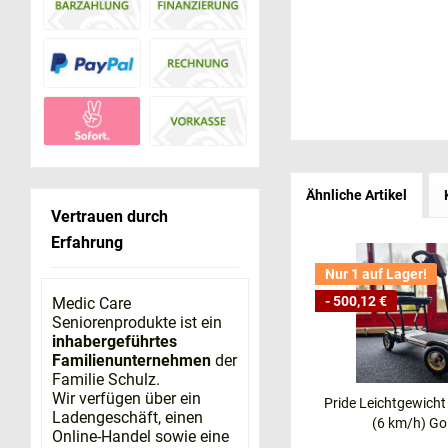
Ähnliche Artikel
Vertrauen durch
Erfahrung
Nur 1 auf Lager!
- 500,12 €
Medic Care
Seniorenprodukte ist ein
inhabergeführtes
Familienunternehmen
der
Familie Schulz.
Wir verfügen über ein
Pride Leichtgewicht
Ladengeschäft, einen
(6 km/h) Go
Online-Handel sowie eine