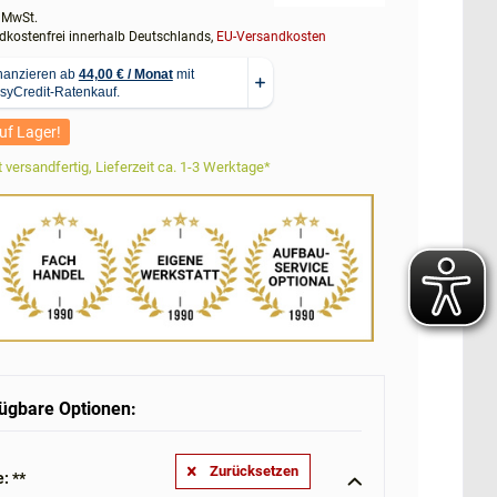
. MwSt.
kostenfrei innerhalb Deutschlands,
EU-Versandkosten
uf Lager!
 versandfertig, Lieferzeit ca. 1-3 Werktage*
ügbare Optionen:
Zurücksetzen
: **