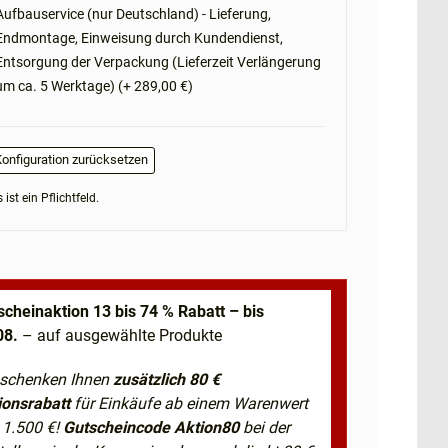
Aufbauservice (nur Deutschland) - Lieferung,
Endmontage, Einweisung durch Kundendienst,
Entsorgung der Verpackung (Lieferzeit Verlängerung
um ca. 5 Werktage) (+ 289,00 €)
onfiguration zurücksetzen
 ist ein Pflichtfeld.
scheinaktion 13 bis 74 % Rabatt – bis
08.
– auf ausgewählte Produkte
 schenken Ihnen
zusätzlich 80 €
ionsrabatt
für Einkäufe ab einem Warenwert
 1.500 €!
Gutscheincode Aktion80
bei der