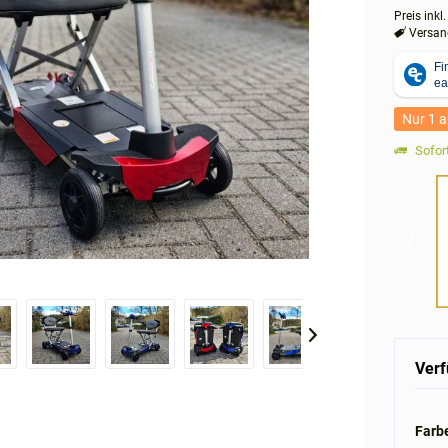
Preis inkl
Versand
Nur 1 a
Sofort
Verf
Farbe