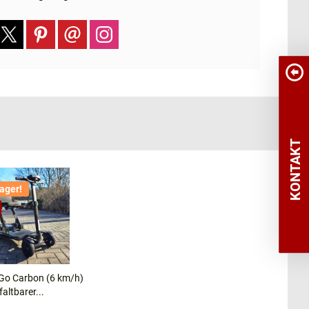
KONTAKT
Lager!
 Go Carbon (6 km/h)
faltbarer...