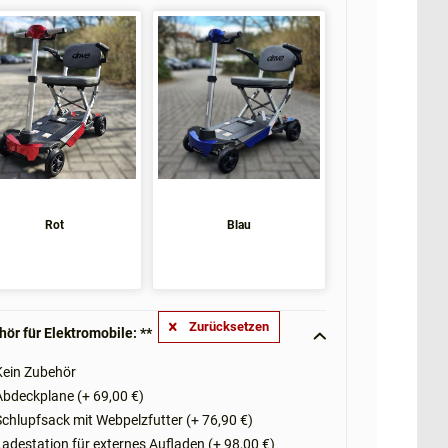
Rot
Blau
Zurücksetzen
ör für Elektromobile: **
ein Zubehör
bdeckplane (+ 69,00 €)
chlupfsack mit Webpelzfutter (+ 76,90 €)
adestation für externes Aufladen (+ 98,00 €)