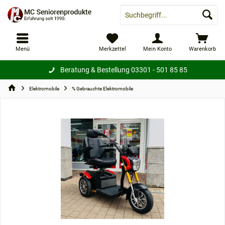
Menü
Merkzettel
Mein Konto
Warenkorb
Beratung & Bestellung
03301 - 501 85 85
Elektromobile
% Gebrauchte Elektromobile