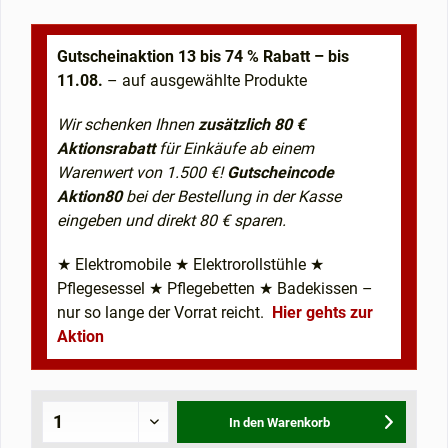
Gutscheinaktion 13 bis 74 % Rabatt – bis
11.08.
– auf ausgewählte Produkte
Wir schenken Ihnen
zusätzlich 80 €
Aktionsrabatt
für Einkäufe ab einem
Warenwert von 1.500 €!
Gutscheincode
Aktion80
bei der Bestellung in der Kasse
eingeben und direkt 80 € sparen.
★ Elektromobile ★ Elektrorollstühle ★
Pflegesessel ★ Pflegebetten ★ Badekissen –
nur so lange der Vorrat reicht.
Hier gehts zur
Aktion
In den
Warenkorb