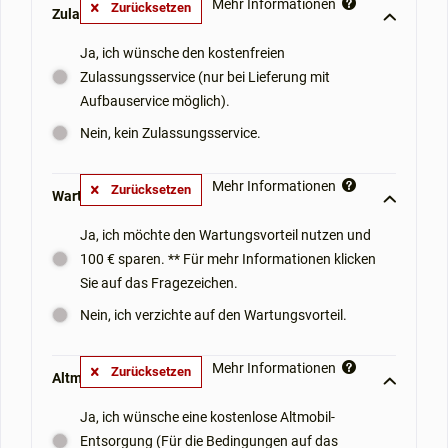
Mehr Informationen
Zurücksetzen
Zulassungsservice: **
Ja, ich wünsche den kostenfreien
Zulassungsservice (nur bei Lieferung mit
Aufbauservice möglich).
Nein, kein Zulassungsservice.
Mehr Informationen
Zurücksetzen
Wartungsvorteil: **
Ja, ich möchte den Wartungsvorteil nutzen und
100 € sparen. ** Für mehr Informationen klicken
Sie auf das Fragezeichen.
Nein, ich verzichte auf den Wartungsvorteil.
Mehr Informationen
Zurücksetzen
Altmobil-Mitnahme: **
Ja, ich wünsche eine kostenlose Altmobil-
Entsorgung (Für die Bedingungen auf das