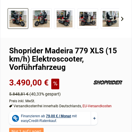
Shoprider Madeira 779 XLS (15
km/h) Elektroscooter,
Vorführfahrzeug
3.490,00 €
5.848,81 €
(40,33% gespart)
Preis inkl. MwSt.
Versandkostenfrei innerhalb Deutschlands,
EU-Versandkosten
Nur 1 auf Lager!