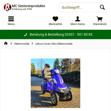
Menü
Merkzettel
Mein Konto
Warenkorb
Beratung & Bestellung
03301 - 501 85 85
Elektromobile
Lithium-Ionen Akku Elektromobile