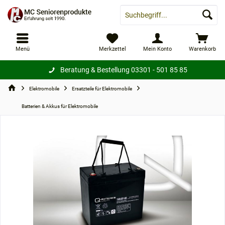
Menü
Merkzettel
Mein Konto
Warenkorb
Beratung & Bestellung
03301 - 501 85 85
Elektromobile
Ersatzteile für Elektromobile
Batterien & Akkus für Elektromobile