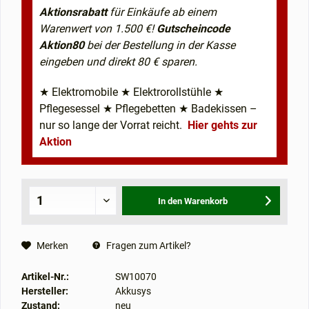
Aktionsrabatt
für Einkäufe ab einem
Warenwert von 1.500 €!
Gutscheincode
Aktion80
bei der Bestellung in der Kasse
eingeben und direkt 80 € sparen.
★ Elektromobile ★ Elektrorollstühle ★
Pflegesessel ★ Pflegebetten ★ Badekissen –
nur so lange der Vorrat reicht.
Hier gehts zur
Aktion
In den
Warenkorb
Merken
Fragen zum Artikel?
Artikel-Nr.:
SW10070
Hersteller:
Akkusys
Zustand:
neu