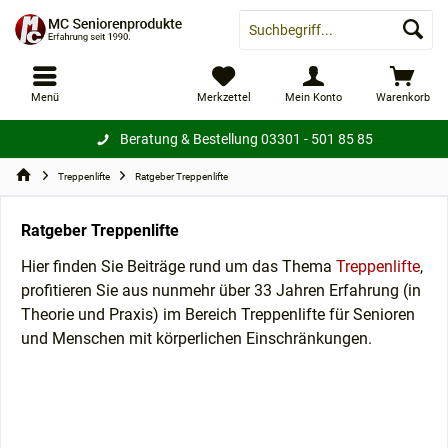
Menü
Merkzettel
Mein Konto
Warenkorb
Beratung & Bestellung
03301 - 501 85 85
Treppenlifte
Ratgeber Treppenlifte
Ratgeber Treppenlifte
Hier finden Sie Beiträge rund um das Thema
Treppenlifte
,
profitieren Sie aus nunmehr über 33 Jahren Erfahrung (in
Theorie und Praxis) im Bereich Treppenlifte für Senioren
und Menschen mit körperlichen Einschränkungen.