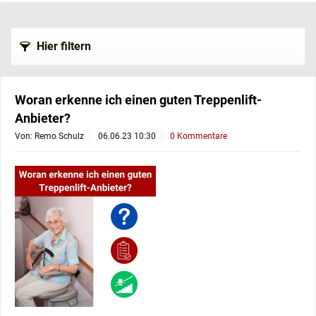
Hier filtern
Woran erkenne ich einen guten Treppenlift-
Anbieter?
Von: Remo Schulz
06.06.23 10:30
0 Kommentare