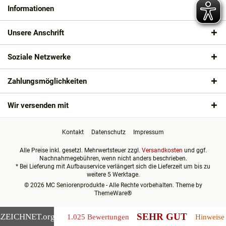
Informationen
Unsere Anschrift
Soziale Netzwerke
Zahlungsmöglichkeiten
Wir versenden mit
Kontakt
Datenschutz
Impressum
Alle Preise inkl. gesetzl. Mehrwertsteuer zzgl.
Versandkosten
und ggf.
Nachnahmegebühren, wenn nicht anders beschrieben.
* Bei Lieferung mit Aufbauservice verlängert sich die Lieferzeit um bis zu
weitere 5 Werktage.
© 2026 MC Seniorenprodukte - Alle Rechte vorbehalten. Theme by
ThemeWare®
SEHR GUT
ZEICHNET
.org
1.025 Bewertungen
Hinweise