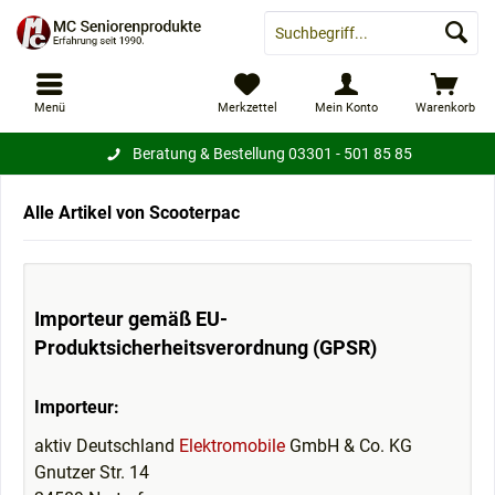
Menü
Merkzettel
Mein Konto
Warenkorb
Beratung & Bestellung
03301 - 501 85 85
Alle Artikel von Scooterpac
Importeur gemäß EU-
Produktsicherheitsverordnung (GPSR)
Importeur:
aktiv Deutschland
Elektromobile
GmbH & Co. KG
Gnutzer Str. 14