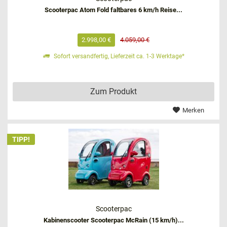
Scooterpac Atom Fold faltbares 6 km/h Reise...
2.998,00 €
4.059,00 €
Sofort versandfertig, Lieferzeit ca. 1-3 Werktage*
Zum Produkt
Merken
TIPP!
Scooterpac
Kabinenscooter Scooterpac McRain (15 km/h)...