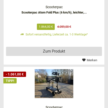
Scooterpac
Scooterpac Atom Fold Plus (6 km/h), leichter,...
1.864,00 €
4.059,00 €
Sofort versandfertig, Lieferzeit ca. 1-3 Werktage*
Zum Produkt
Merken
- 1.061,00 €
TIPP!
Scooterpac