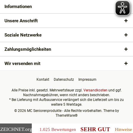
Informationen
Unsere Anschrift
Soziale Netzwerke
Zahlungsmöglichkeiten
Wir versenden mit
Kontakt
Datenschutz
Impressum
Alle Preise inkl. gesetzl. Mehrwertsteuer zzgl.
Versandkosten
und ggf.
Nachnahmegebühren, wenn nicht anders beschrieben.
* Bei Lieferung mit Aufbauservice verlängert sich die Lieferzeit um bis zu
weitere 5 Werktage.
© 2026 MC Seniorenprodukte - Alle Rechte vorbehalten. Theme by
ThemeWare®
SEHR GUT
ZEICHNET
.org
1.025 Bewertungen
Hinweise