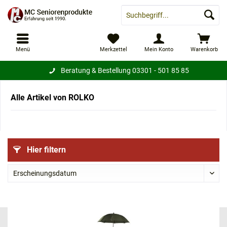
Menü
Merkzettel
Mein Konto
Warenkorb
Beratung & Bestellung
03301 - 501 85 85
Alle Artikel von ROLKO
Hier filtern