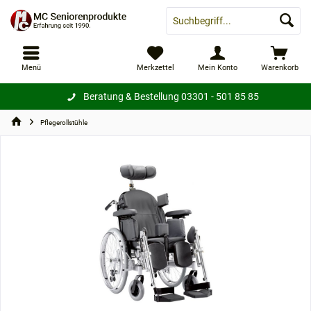
Menü
Merkzettel
Mein Konto
Warenkorb
Beratung & Bestellung
03301 - 501 85 85
Pflegerollstühle