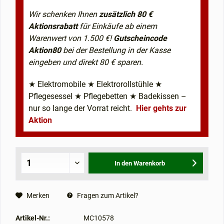
Wir schenken Ihnen
zusätzlich 80 €
Aktionsrabatt
für Einkäufe ab einem
Warenwert von 1.500 €!
Gutscheincode
Aktion80
bei der Bestellung in der Kasse
eingeben und direkt 80 € sparen.
★ Elektromobile ★ Elektrorollstühle ★
Pflegesessel ★ Pflegebetten ★ Badekissen –
nur so lange der Vorrat reicht.
Hier gehts zur
Aktion
In den
Warenkorb
Merken
Fragen zum Artikel?
Artikel-Nr.:
MC10578