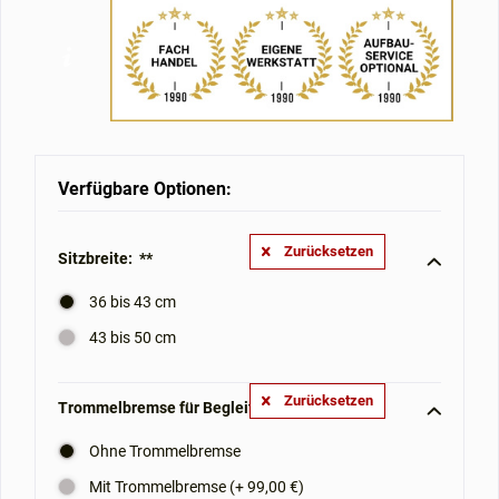
Verfügbare Optionen:
Zurücksetzen
Sitzbreite: **
36 bis 43 cm
43 bis 50 cm
Zurücksetzen
Trommelbremse für Begleitperson: **
Ohne Trommelbremse
Mit Trommelbremse (+ 99,00 €)