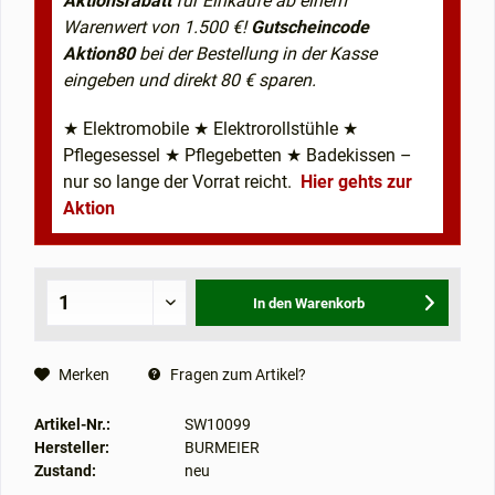
Aktionsrabatt
für Einkäufe ab einem
Warenwert von 1.500 €!
Gutscheincode
Aktion80
bei der Bestellung in der Kasse
eingeben und direkt 80 € sparen.
★ Elektromobile ★ Elektrorollstühle ★
Pflegesessel ★ Pflegebetten ★ Badekissen –
nur so lange der Vorrat reicht.
Hier gehts zur
Aktion
In den
Warenkorb
Merken
Fragen zum Artikel?
Artikel-Nr.:
SW10099
Hersteller:
BURMEIER
Zustand:
neu