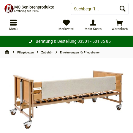
Menü
Merkzettel
Mein Konto
Warenkorb
Beratung & Bestellung
03301 - 501 85 85
Pflegebetten
Zubehör
Erweiterungen für Pflegebetten