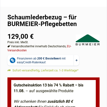
Schaumlederbezug – für
BURMEIER-Pflegebetten
129,00 €
Preis inkl. MwSt.
Versandkostenfrei innerhalb Deutschlands,
EU-
Versandkosten
Sofort versandfertig, Lieferzeit ca. 1-3 Werktage*
Gutscheinaktion 13 bis 74 % Rabatt – bis
11.08.
– auf ausgewählte Produkte
Wir schenken Ihnen
zusätzlich 80 €