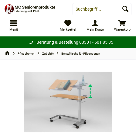
Menü
Merkzettel
Mein Konto
Warenkorb
Beratung & Bestellung
03301 - 501 85 85
Pflegebetten
Zubehör
Beistelltische für Pflegebetten