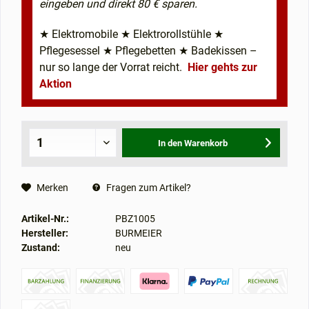
eingeben und direkt 80 € sparen.
★ Elektromobile ★ Elektrorollstühle ★
Pflegesessel ★ Pflegebetten ★ Badekissen –
nur so lange der Vorrat reicht.
Hier gehts zur
Aktion
In den
Warenkorb
Merken
Fragen zum Artikel?
Artikel-Nr.:
PBZ1005
Hersteller:
BURMEIER
Zustand:
neu