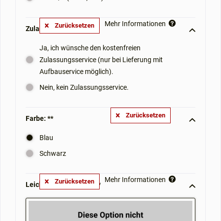
Mehr Informationen
Zurücksetzen
Zulassungsservice: **
Ja, ich wünsche den kostenfreien
Zulassungsservice (nur bei Lieferung mit
Aufbauservice möglich).
Nein, kein Zulassungsservice.
Zurücksetzen
Farbe: **
Blau
Schwarz
Mehr Informationen
Zurücksetzen
Leichtgewichtrollator **