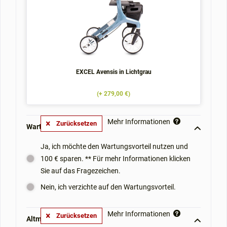
EXCEL Avensis in Lichtgrau
(+ 279,00 €)
Mehr Informationen
Zurücksetzen
Wartungsvorteil: **
Ja, ich möchte den Wartungsvorteil nutzen und
100 € sparen. ** Für mehr Informationen klicken
Sie auf das Fragezeichen.
Nein, ich verzichte auf den Wartungsvorteil.
Mehr Informationen
Zurücksetzen
Altmobil-Mitnahme: **