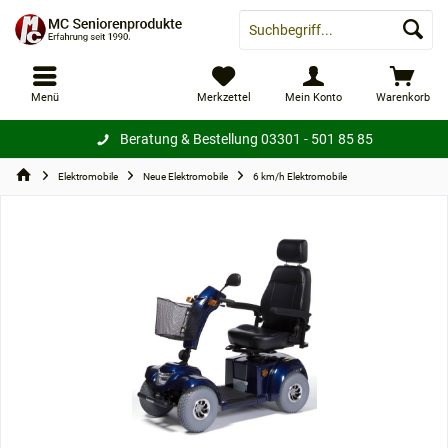
Menü
Merkzettel
Mein Konto
Warenkorb
Beratung & Bestellung
03301 - 501 85 85
Elektromobile
Neue Elektromobile
6 km/h Elektromobile