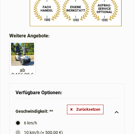
Weitere Angebote:
ab
2.156,00 €
Verfügbare Optionen:
Zurücksetzen
Geschwindigkeit: **
6 km/h
10 km/h (+ 500,00 €)