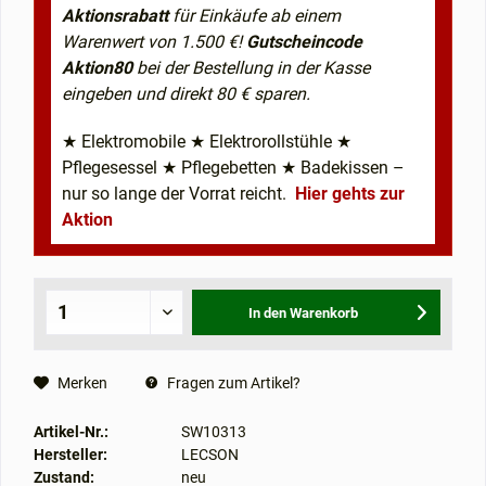
Aktionsrabatt
für Einkäufe ab einem
Warenwert von 1.500 €!
Gutscheincode
Aktion80
bei der Bestellung in der Kasse
eingeben und direkt 80 € sparen.
★ Elektromobile ★ Elektrorollstühle ★
Pflegesessel ★ Pflegebetten ★ Badekissen –
nur so lange der Vorrat reicht.
Hier gehts zur
Aktion
In den
Warenkorb
Merken
Fragen zum Artikel?
Artikel-Nr.:
SW10313
Hersteller:
LECSON
Zustand:
neu