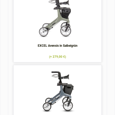
EXCEL Avensis in Salbeigrün
(+ 279,00 €)