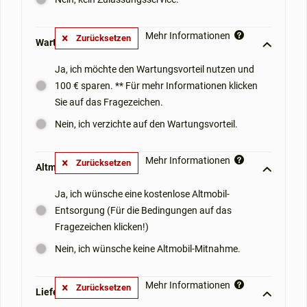
Mehr Informationen
Zurücksetzen
Wartungsvorteil: **
Ja, ich möchte den Wartungsvorteil nutzen und
100 € sparen. ** Für mehr Informationen klicken
Sie auf das Fragezeichen.
Nein, ich verzichte auf den Wartungsvorteil.
Mehr Informationen
Zurücksetzen
Altmobil-Mitnahme: **
Ja, ich wünsche eine kostenlose Altmobil-
Entsorgung (Für die Bedingungen auf das
Fragezeichen klicken!)
Nein, ich wünsche keine Altmobil-Mitnahme.
Mehr Informationen
Zurücksetzen
Lieferoptionen: **