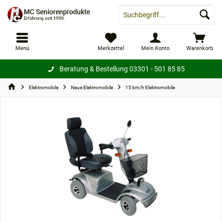
Menü
Merkzettel
Mein Konto
Warenkorb
Beratung & Bestellung
03301 - 501 85 85
Elektromobile
Neue Elektromobile
15 km/h Elektromobile