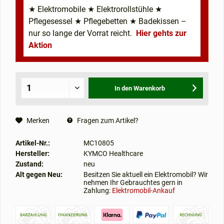
★ Elektromobile ★ Elektrorollstühle ★
Pflegesessel ★ Pflegebetten ★ Badekissen –
nur so lange der Vorrat reicht.
Hier gehts zur
Aktion
In den
Warenkorb
Merken
Fragen zum Artikel?
Artikel-Nr.:
MC10805
Hersteller:
KYMCO Healthcare
Zustand:
neu
Alt gegen Neu:
Besitzen Sie aktuell ein Elektromobil? Wir
nehmen Ihr Gebrauchtes gern in
Zahlung:
Elektromobil-Ankauf