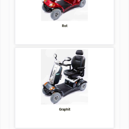
Rot
Graphit