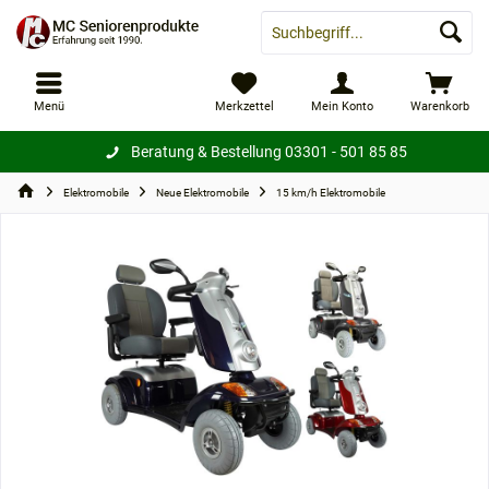
Menü
Merkzettel
Mein Konto
Warenkorb
Beratung & Bestellung
03301 - 501 85 85
Elektromobile
Neue Elektromobile
15 km/h Elektromobile