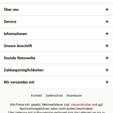
Über uns
Service
Informationen
Unsere Anschrift
Soziale Netzwerke
Zahlungsmöglichkeiten
Wir versenden mit
Kontakt
Datenschutz
Impressum
Alle Preise inkl. gesetzl. Mehrwertsteuer zzgl.
Versandkosten
und ggf.
Nachnahmegebühren, wenn nicht anders beschrieben.
* Bei Lieferung mit Aufbauservice verlängert sich die Lieferzeit um bis zu