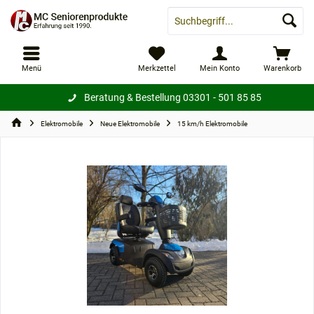
Menü
Merkzettel
Mein Konto
Warenkorb
Beratung & Bestellung
03301 - 501 85 85
Elektromobile
Neue Elektromobile
15 km/h Elektromobile