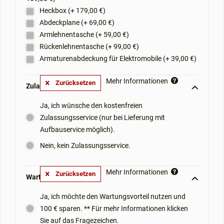
Heckbox (+ 179,00 €)
Abdeckplane (+ 69,00 €)
Armlehnentasche (+ 59,00 €)
Rückenlehnentasche (+ 99,00 €)
Armaturenabdeckung für Elektromobile (+ 39,00 €)
Mehr Informationen
Zurücksetzen
Zulassungsservice: **
Ja, ich wünsche den kostenfreien
Zulassungsservice (nur bei Lieferung mit
Aufbauservice möglich).
Nein, kein Zulassungsservice.
Mehr Informationen
Zurücksetzen
Wartungsvorteil: **
Ja, ich möchte den Wartungsvorteil nutzen und
100 € sparen. ** Für mehr Informationen klicken
Sie auf das Fragezeichen.