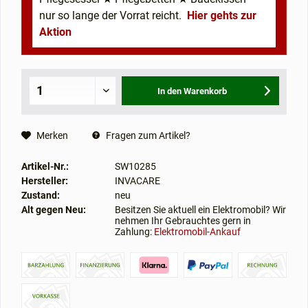
nur so lange der Vorrat reicht.
Hier gehts zur
Aktion
In den
Warenkorb
Merken
Fragen zum Artikel?
Artikel-Nr.:
SW10285
Hersteller:
INVACARE
Zustand:
neu
Alt gegen Neu:
Besitzen Sie aktuell ein Elektromobil? Wir
nehmen Ihr Gebrauchtes gern in
Zahlung:
Elektromobil-Ankauf