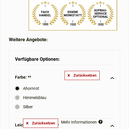
Weitere Angebote:
Verfügbare Optionen:
Zurücksetzen
Farbe: **
Ahornrot
Himmelsblau
Silber
Mehr Informationen
Zurücksetzen
Leichtgewichtrollator **