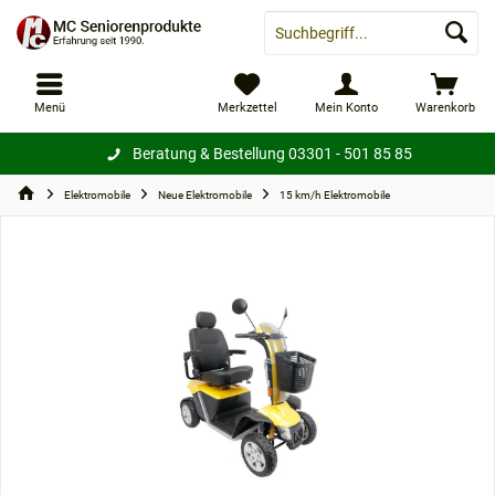
Menü
Merkzettel
Mein Konto
Warenkorb
Beratung & Bestellung
03301 - 501 85 85
Elektromobile
Neue Elektromobile
15 km/h Elektromobile