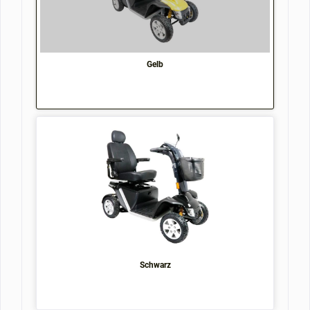
Gelb
Schwarz