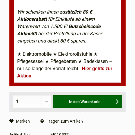
Wir schenken Ihnen
zusätzlich 80 €
Aktionsrabatt
für Einkäufe ab einem
Warenwert von 1.500 €!
Gutscheincode
Aktion80
bei der Bestellung in der Kasse
eingeben und direkt 80 € sparen.
★ Elektromobile ★ Elektrorollstühle ★
Pflegesessel ★ Pflegebetten ★ Badekissen –
nur so lange der Vorrat reicht.
Hier gehts zur
Aktion
In den
Warenkorb
Merken
Fragen zum Artikel?
Artikel-Nr.:
MC10537