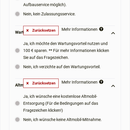
Aufbauservice möglich).
Nein, kein Zulassungsservice.
Mehr Informationen
Zurücksetzen
Wartungsvorteil: **
Ja, ich möchte den Wartungsvorteil nutzen und
100 € sparen. ** Für mehr Informationen klicken
Sie auf das Fragezeichen.
Nein, ich verzichte auf den Wartungsvorteil.
Mehr Informationen
Zurücksetzen
Altmobil-Mitnahme: **
Ja, ich wünsche eine kostenlose Altmobil-
Entsorgung (Für die Bedingungen auf das
Fragezeichen klicken!)
Nein, ich wünsche keine Altmobil-Mitnahme.