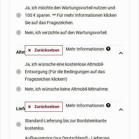
Ja, ich möchte den Wartungsvorteil nutzen und
100 € sparen. ** Für mehr Informationen klicken
Sie auf das Fragezeichen.
Nein, ich verzichte auf den Wartungsvorteil.
Mehr Informationen
Zurücksetzen
Altmobil-Mitnahme: **
Ja, ich wünsche eine kostenlose Altmobil-
Entsorgung (Für die Bedingungen auf das
Fragezeichen klicken!)
Nein, ich wünsche keine Altmobil-Mitnahme.
Mehr Informationen
Zurücksetzen
Lieferoptionen: **
Standard-Lieferung bis zur Bordsteinkante
kostenlos.
Aufbauservice (nur Deutschland) - Lieferung,