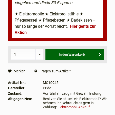
eingeben und direkt 80 € sparen.
★ Elektromobile ★ Elektrorollstühle ★
Pflegesessel ★ Pflegebetten ★ Badekissen –
nur so lange der Vorrat reicht.
Hier gehts zur
Aktion
In den
Warenkorb
Merken
Fragen zum Artikel?
Artikel-Nr.:
MC10945
Hersteller:
Pride
Zustand:
Vorführfahrzeug mit Gewährleistung
Alt gegen Neu:
Besitzen Sie aktuell ein Elektromobil? Wir
nehmen Ihr Gebrauchtes gern in
Zahlung:
Elektromobil-Ankauf