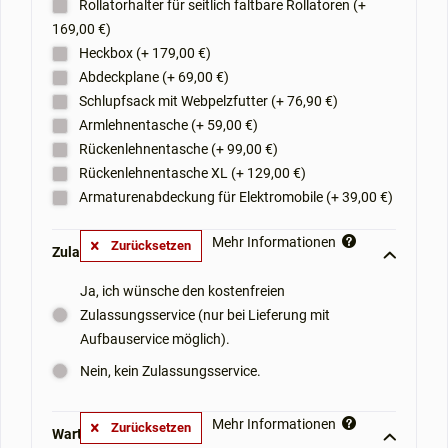
Rollatorhalter für seitlich faltbare Rollatoren (+
169,00 €)
Heckbox (+ 179,00 €)
Abdeckplane (+ 69,00 €)
Schlupfsack mit Webpelzfutter (+ 76,90 €)
Armlehnentasche (+ 59,00 €)
Rückenlehnentasche (+ 99,00 €)
Rückenlehnentasche XL (+ 129,00 €)
Armaturenabdeckung für Elektromobile (+ 39,00 €)
Mehr Informationen
Zurücksetzen
Zulassungsservice: **
Ja, ich wünsche den kostenfreien
Zulassungsservice (nur bei Lieferung mit
Aufbauservice möglich).
Nein, kein Zulassungsservice.
Mehr Informationen
Zurücksetzen
Wartungsvorteil: **