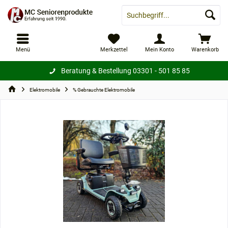
Menü
Merkzettel
Mein Konto
Warenkorb
Beratung & Bestellung
03301 - 501 85 85
Elektromobile
% Gebrauchte Elektromobile