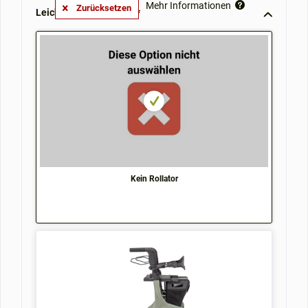
Mehr Informationen
Zurücksetzen
Leichtgewichtrollator **
Kein Rollator