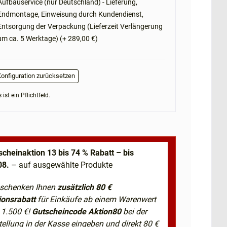
Aufbauservice (nur Deutschland) - Lieferung,
Endmontage, Einweisung durch Kundendienst,
Entsorgung der Verpackung (Lieferzeit Verlängerung
um ca. 5 Werktage) (+ 289,00 €)
onfiguration zurücksetzen
 ist ein Pflichtfeld.
scheinaktion 13 bis 74 % Rabatt – bis
08.
– auf ausgewählte Produkte
 schenken Ihnen
zusätzlich 80 €
ionsrabatt
für Einkäufe ab einem Warenwert
 1.500 €!
Gutscheincode Aktion80
bei der
tellung in der Kasse eingeben und direkt 80 €