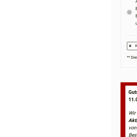
K
** Dies
Gut
11.
Wir
Akt
von
Bes