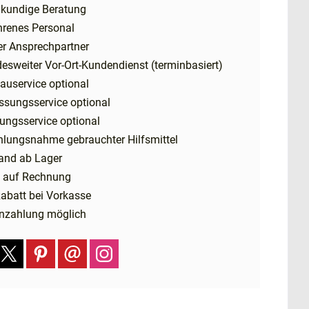
kundige Beratung
hrenes Personal
er Ansprechpartner
esweiter Vor-Ort-Kundendienst (terminbasiert)
auservice optional
ssungsservice optional
ungsservice optional
hlungsnahme gebrauchter Hilfsmittel
and ab Lager
 auf Rechnung
abatt bei Vorkasse
nzahlung möglich