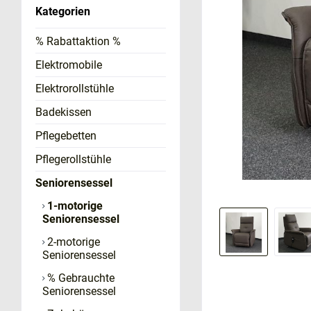
Kategorien
% Rabattaktion %
Elektromobile
Elektrorollstühle
Badekissen
Pflegebetten
Pflegerollstühle
Seniorensessel
1-motorige
Seniorensessel
2-motorige
Seniorensessel
% Gebrauchte
Seniorensessel