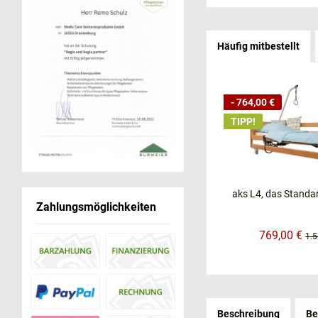
Häufig mitbestellt
- 764,00 €
TIPP!
aks L4, das Standa
Zahlungsmöglichkeiten
769,00 €
1.5
Beschreibung
Be