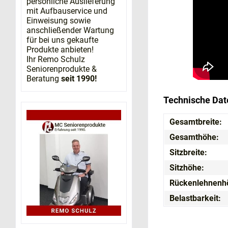
persönliche Auslieferung
mit Aufbauservice und
Einweisung sowie
anschließender Wartung
für bei uns gekaufte
Produkte anbieten!
Ihr Remo Schulz
Seniorenprodukte &
Beratung
seit 1990!
Technische Dat
Gesamtbreite:
Gesamthöhe:
Sitzbreite:
Sitzhöhe:
Rückenlehnenh
Belastbarkeit: