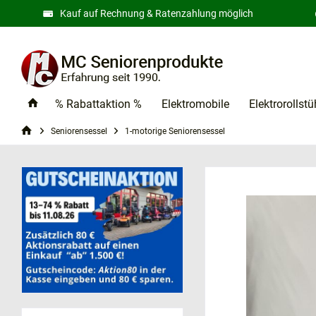
Kauf auf Rechnung & Ratenzahlung möglich
% Rabattaktion %
Elektromobile
Elektrorollstü
Seniorensessel
1-motorige Seniorensessel