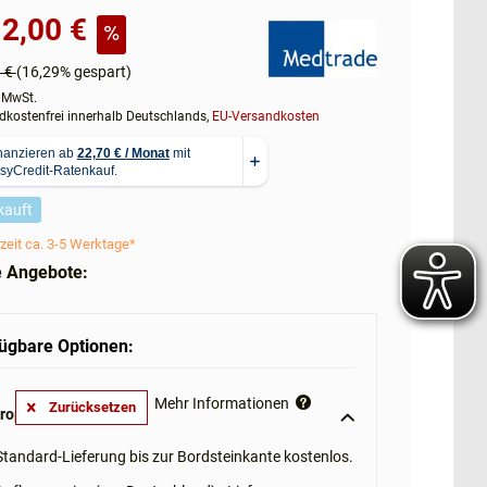
2,00 €
6 €
(16,29% gespart)
. MwSt.
kostenfrei innerhalb Deutschlands,
EU-Versandkosten
kauft
zeit ca. 3-5 Werktage*
e Angebote:
ügbare Optionen:
Mehr Informationen
Zurücksetzen
roptionen: **
Standard-Lieferung bis zur Bordsteinkante kostenlos.