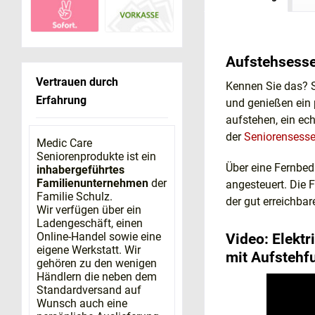
Aufstehsesse
Vertrauen durch
Kennen Sie das? S
Erfahrung
und genießen ein
aufstehen, ein ec
der
Seniorensesse
Medic Care
Seniorenprodukte ist ein
Über eine Fernbed
inhabergeführtes
Familienunternehmen
der
angesteuert. Die 
Familie Schulz.
der gut erreichba
Wir verfügen über ein
Ladengeschäft, einen
Online-Handel sowie eine
Video: Elektr
eigene Werkstatt. Wir
mit Aufstehf
gehören zu den wenigen
Händlern die neben dem
Standardversand auf
Wunsch auch eine