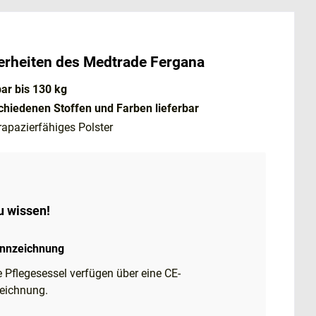
rheiten des Medtrade Fergana
ar bis 130 kg
schiedenen Stoffen und Farben lieferbar
rapazierfähiges Polster
u wissen!
nnzeichnung
 Pflegesessel verfügen über eine CE-
eichnung.