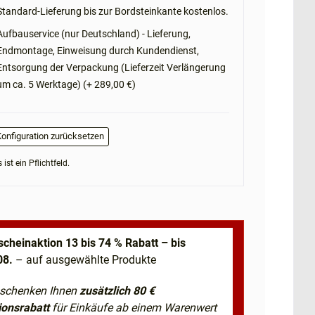
Standard-Lieferung bis zur Bordsteinkante kostenlos.
Aufbauservice (nur Deutschland) - Lieferung,
Endmontage, Einweisung durch Kundendienst,
Entsorgung der Verpackung (Lieferzeit Verlängerung
um ca. 5 Werktage) (+ 289,00 €)
onfiguration zurücksetzen
 ist ein Pflichtfeld.
scheinaktion 13 bis 74 % Rabatt – bis
08.
– auf ausgewählte Produkte
 schenken Ihnen
zusätzlich 80 €
ionsrabatt
für Einkäufe ab einem Warenwert