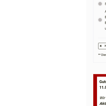
K
** Dies
Gut
11.
Wir
Akt