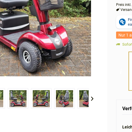
Preis inkl
Versand
Nur 1 a
Sofort
Verf
Leich