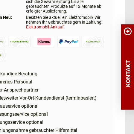
sich die Gewährleistung für alle
gebrauchten Produkte auf 12 Monate ab
erfolgter Auslieferung.
n Neu:
Besitzen Sie aktuell ein Elektromobil? Wir
nehmen Ihr Gebrauchtes gern in Zahlung:
Elektromobil-Ankauf
KONTAKT
kundige Beratung
hrenes Personal
er Ansprechpartner
esweiter Vor-Ort-Kundendienst (terminbasiert)
auservice optional
ssungsservice optional
ungsservice optional
hlungsnahme gebrauchter Hilfsmittel