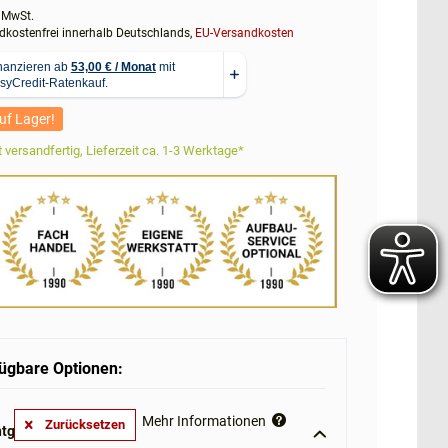
. MwSt.
kostenfrei innerhalb Deutschlands,
EU-Versandkosten
uf Lager!
 versandfertig, Lieferzeit ca. 1-3 Werktage*
ügbare Optionen:
Mehr Informationen
Zurücksetzen
tgewichtrollator **