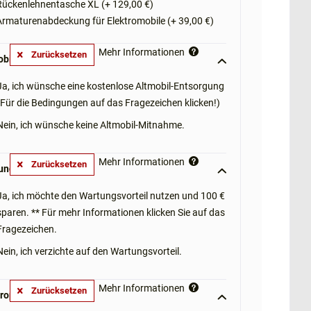
ückenlehnentasche XL (+ 129,00 €)
rmaturenabdeckung für Elektromobile (+ 39,00 €)
Mehr Informationen
Zurücksetzen
obil-Mitnahme: **
Ja, ich wünsche eine kostenlose Altmobil-Entsorgung
(Für die Bedingungen auf das Fragezeichen klicken!)
Nein, ich wünsche keine Altmobil-Mitnahme.
Mehr Informationen
Zurücksetzen
ngsvorteil: **
Ja, ich möchte den Wartungsvorteil nutzen und 100 €
sparen. ** Für mehr Informationen klicken Sie auf das
Fragezeichen.
Nein, ich verzichte auf den Wartungsvorteil.
Mehr Informationen
Zurücksetzen
roptionen: **