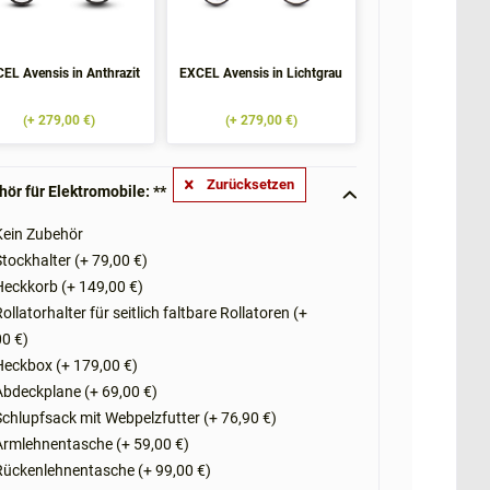
EL Avensis in Anthrazit
EXCEL Avensis in Lichtgrau
(+ 279,00 €)
(+ 279,00 €)
Zurücksetzen
ör für Elektromobile: **
ein Zubehör
tockhalter (+ 79,00 €)
eckkorb (+ 149,00 €)
ollatorhalter für seitlich faltbare Rollatoren (+
0 €)
eckbox (+ 179,00 €)
bdeckplane (+ 69,00 €)
chlupfsack mit Webpelzfutter (+ 76,90 €)
rmlehnentasche (+ 59,00 €)
ückenlehnentasche (+ 99,00 €)