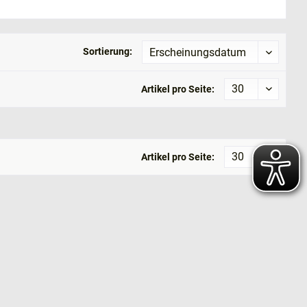
Sortierung:
Artikel pro Seite:
Artikel pro Seite: