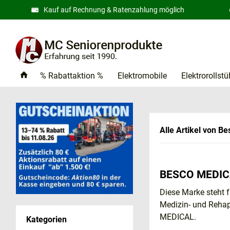
Kauf auf Rechnung & Ratenzahlung möglich
% Rabattaktion %
Elektromobile
Elektrorollstü
Alle Artikel von B
BESCO MEDICAL
Diese Marke steht 
Medizin- und Reha
MEDICAL.
Kategorien