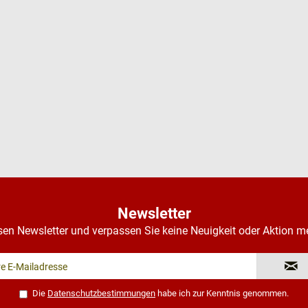
Newsletter
sen Newsletter und verpassen Sie keine Neuigkeit oder Aktion m
Die
Datenschutzbestimmungen
habe ich zur Kenntnis genommen.