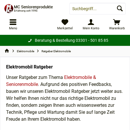
Menü
Merkzettel
Mein Konto
Warenkorb
Beratung & Bestellung
03301 - 501 85 85
Elektromobile
Ratgeber Elektromobile
Elektromobil Ratgeber
Unser Ratgeber zum Thema
Elektromobile &
Seniorenmobile
. Aufgrund des positiven Feedbacks,
bauen wir unseren Elektromobil Ratgeber jetzt weiter aus.
Wir helfen Ihnen nicht nur das richtige Elektromobil zu
finden, sondern zeigen Ihnen auch wissenswertes zur
Technik, Pflege und Wartung damit Sie auf lange Zeit
Freude an Ihrem Elektromobil haben.